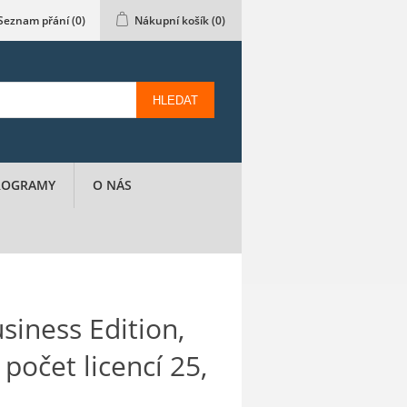
Seznam přání
(0)
Nákupní košík
(0)
HLEDAT
PROGRAMY
O NÁS
siness Edition,
počet licencí 25,