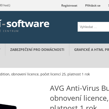
.30 hod.)
Registrovat
Přihlásit se
W
ZABEZPEČENÍ PRO DOMÁCNOSTI
GRAFICKÉ A HTML 
ition, obnovení licence, počet licencí 25, platnost 1 rok
AVG Anti-Virus Bu
obnovení licence, 
platnost 1 rok