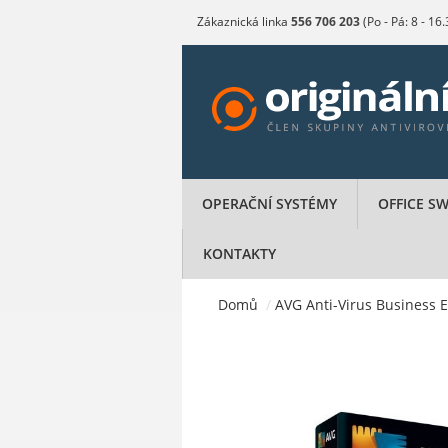
Zákaznická linka
556 706 203
(Po - Pá: 8 - 16
OPERAČNÍ SYSTÉMY
OFFICE S
KONTAKTY
Domů
/
AVG Anti-Virus Business Ed