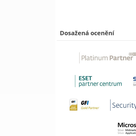
Dosažená ocenění