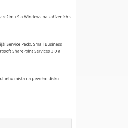
s v režimu S a Windows na zařízeních s
jší Service Pack), Small Business
rosoft SharePoint Services 3.0 a
 volného místa na pevném disku