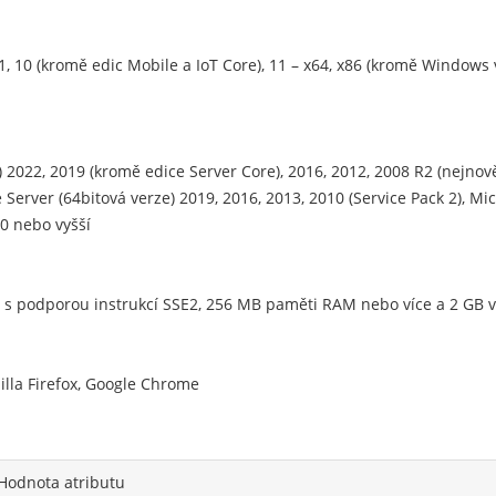
.1, 10 (kromě edic Mobile a IoT Core), 11 – x64, x86 (kromě Window
2022, 2019 (kromě edice Server Core), 2016, 2012, 2008 R2 (nejnově
Server (64bitová verze) 2019, 2016, 2013, 2010 (Service Pack 2), Mic
0 nebo vyšší
4 s podporou instrukcí SSE2, 256 MB paměti RAM nebo více a 2 GB
illa Firefox, Google Chrome
Hodnota atributu