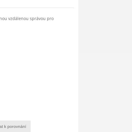
anou vzdálenou správou pro
at k porovnání