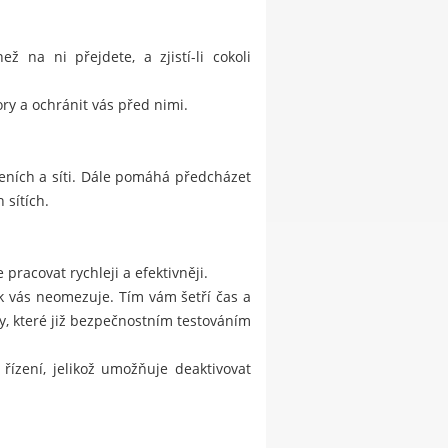
 na ni přejdete, a zjistí-li cokoli
ry a ochránit vás před nimi.
eních a síti. Dále pomáhá předcházet
 sítích.
pracovat rychleji a efektivněji.
ak vás neomezuje. Tím vám šetří čas a
, které již bezpečnostním testováním
řízení, jelikož umožňuje deaktivovat