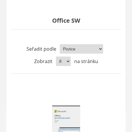
Office SW
Seřadit podle
Zobrazit
na stránku