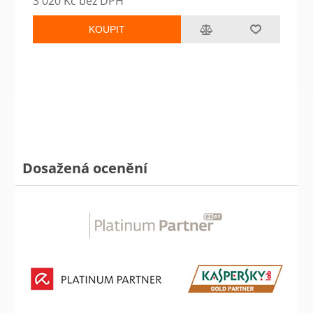
3 020 Kč bez DPH
KOUPIT
Dosažená ocenění