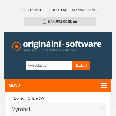
REGISTROVAT
PŘIHLÁSIT SE
SEZNAM PŘÁNÍ
(0)
NÁKUPNÍ KOŠÍK
(0)
HLEDAT
MENU
Domů
/
Office SW
Výrobci