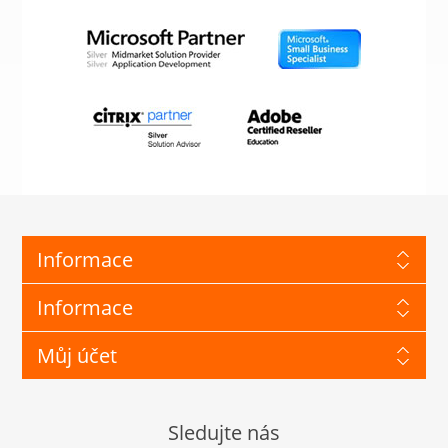
Informace
Informace
Můj účet
Sledujte nás