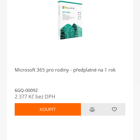
Microsoft 365 pro rodiny - předplatné na 1 rok
6GQ-00092
2 377 Kč bez DPH
KOUPIT