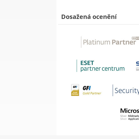
Dosažená ocenění