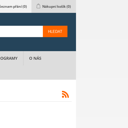
Seznam přání
(0)
Nákupní košík
(0)
HLEDAT
PROGRAMY
O NÁS