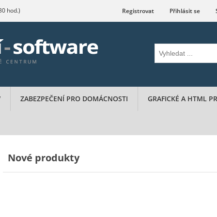
.30 hod.)
Registrovat
Přihlásit se
W
ZABEZPEČENÍ PRO DOMÁCNOSTI
GRAFICKÉ A HTML 
Nové produkty