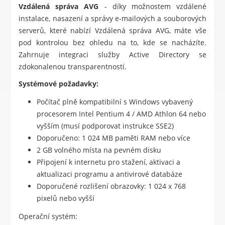
Vzdálená správa AVG
- díky možnostem vzdálené
instalace, nasazení a správy e-mailových a souborových
serverů, které nabízí Vzdálená správa AVG, máte vše
pod kontrolou bez ohledu na to, kde se nacházíte.
Zahrnuje integraci služby Active Directory se
zdokonalenou transparentností.
Systémové požadavky:
Počítač plně kompatibilní s Windows vybavený
procesorem Intel Pentium 4 / AMD Athlon 64 nebo
vyšším (musí podporovat instrukce SSE2)
Doporučeno: 1 024 MB paměti RAM nebo více
2 GB volného místa na pevném disku
Připojení k internetu pro stažení, aktivaci a
aktualizaci programu a antivirové databáze
Doporučené rozlišení obrazovky: 1 024 x 768
pixelů nebo vyšší
Operační systém: