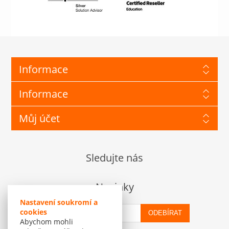
Informace
Informace
Můj účet
Sledujte nás
Novinky
Nastavení soukromí a
cookies
ODEBÍRAT
Abychom mohli