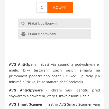
KOUPIT
Přidat k oblíbeným
Přidat k porovnání
AVG Anti-Spam
- zbaví vás spamů a podvodných e-
mailů. Díky testování všech vašich e-mailů na
přítomnost podezřelého obsahu či kódu je tady jen
minimální riziko, že se stanete obětí podvodu.
AVG Anti-Spyware
- chrání vaši identitu před
spywarem a adwarem, který získává osobní údaje.
AVG Smart Scanner
- nástroj AVG Smart Scanner vám