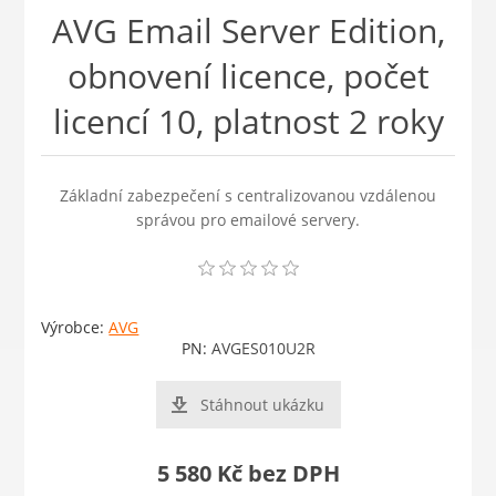
AVG Email Server Edition,
obnovení licence, počet
licencí 10, platnost 2 roky
Základní zabezpečení s centralizovanou vzdálenou
správou pro emailové servery.
Výrobce:
AVG
PN:
AVGES010U2R
Stáhnout ukázku
5 580 Kč bez DPH