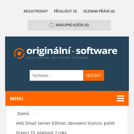
REGISTROVAT
PŘIHLÁSIT SE
SEZNAM PŘÁNÍ
(0)
NÁKUPNÍ KOŠÍK
(0)
HLEDAT
MENU
Domů
/
AVG Email Server Edition, obnovení licence, počet
licencí 10, platnost 2 roky