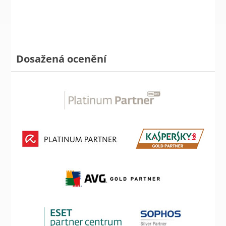
Dosažená ocenění