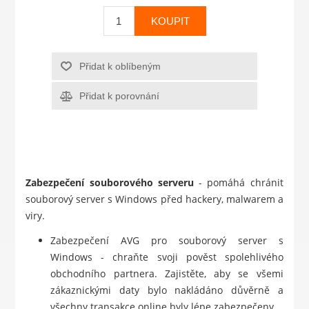
KOUPIT
Přidat k oblíbeným
Přidat k porovnání
Zabezpečení souborového serveru
- pomáhá chránit
souborový server s Windows před hackery, malwarem a
viry.
Zabezpečení AVG pro souborový server s
Windows - chraňte svoji pověst spolehlivého
obchodního partnera. Zajistěte, aby se všemi
zákaznickými daty bylo nakládáno důvěrně a
všechny transakce online byly lépe zabezpečeny.