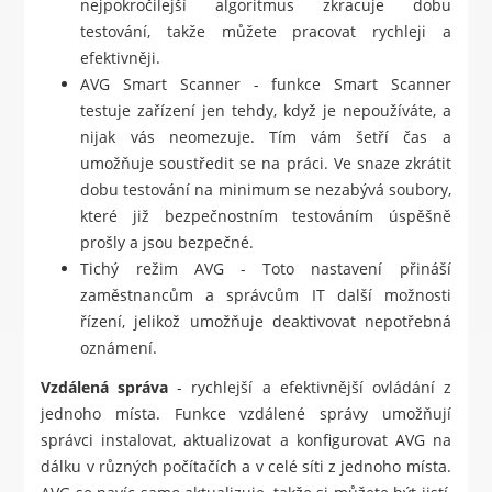
nejpokročilejší algoritmus zkracuje dobu
testování, takže můžete pracovat rychleji a
efektivněji.
AVG Smart Scanner - funkce Smart Scanner
testuje zařízení jen tehdy, když je nepoužíváte, a
nijak vás neomezuje. Tím vám šetří čas a
umožňuje soustředit se na práci. Ve snaze zkrátit
dobu testování na minimum se nezabývá soubory,
které již bezpečnostním testováním úspěšně
prošly a jsou bezpečné.
Tichý režim AVG - Toto nastavení přináší
zaměstnancům a správcům IT další možnosti
řízení, jelikož umožňuje deaktivovat nepotřebná
oznámení.
Vzdálená správa
- rychlejší a efektivnější ovládání z
jednoho místa. Funkce vzdálené správy umožňují
správci instalovat, aktualizovat a konfigurovat AVG na
dálku v různých počítačích a v celé síti z jednoho místa.