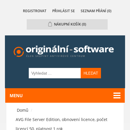
REGISTROVAT
PŘIHLÁSIT SE
SEZNAM PŘÁNÍ
(0)
NÁKUPNÍ KOŠÍK
(0)
HLEDAT
MENU
Domů
/
AVG File Server Edition, obnovení licence, počet
licencí 50, platnost 1 rok