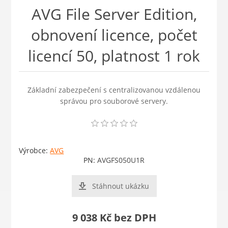
AVG File Server Edition,
obnovení licence, počet
licencí 50, platnost 1 rok
Základní zabezpečení s centralizovanou vzdálenou
správou pro souborové servery.
Výrobce:
AVG
PN:
AVGFS050U1R
Stáhnout ukázku
9 038 Kč bez DPH