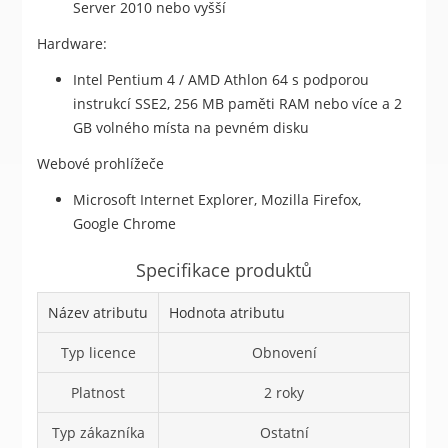
Server 2010 nebo vyšší
Hardware:
Intel Pentium 4 / AMD Athlon 64 s podporou
instrukcí SSE2, 256 MB paměti RAM nebo více a 2
GB volného místa na pevném disku
Webové prohlížeče
Microsoft Internet Explorer, Mozilla Firefox,
Google Chrome
Specifikace produktů
Název atributu
Hodnota atributu
Typ licence
Obnovení
Platnost
2 roky
Typ zákazníka
Ostatní