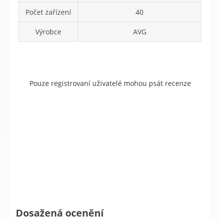
Počet zařízení
40
Výrobce
AVG
Pouze registrovaní uživatelé mohou psát recenze
Dosažená ocenění