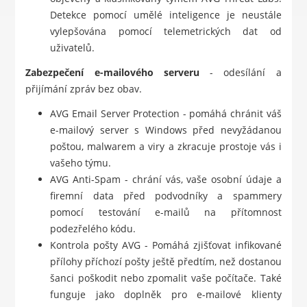
Detekce pomocí umělé inteligence je neustále
vylepšována pomocí telemetrických dat od
uživatelů.
Zabezpečení e-mailového serveru
- odesílání a
přijímání zpráv bez obav.
AVG Email Server Protection - pomáhá chránit váš
e-mailový server s Windows před nevyžádanou
poštou, malwarem a viry a zkracuje prostoje vás i
vašeho týmu.
AVG Anti-Spam - chrání vás, vaše osobní údaje a
firemní data před podvodníky a spammery
pomocí testování e-mailů na přítomnost
podezřelého kódu.
Kontrola pošty AVG - Pomáhá zjišťovat infikované
přílohy příchozí pošty ještě předtím, než dostanou
šanci poškodit nebo zpomalit vaše počítače. Také
funguje jako doplněk pro e-mailové klienty