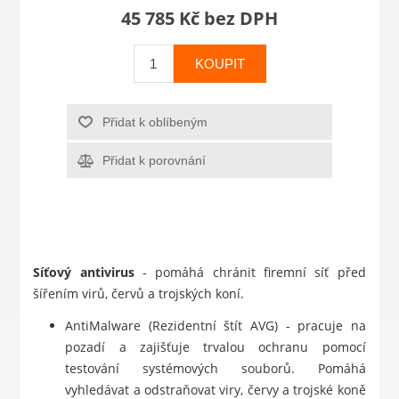
45 785 Kč bez DPH
KOUPIT
Přidat k oblíbeným
Přidat k porovnání
Síťový antivirus
- pomáhá chránit firemní síť před
šířením virů, červů a trojských koní.
AntiMalware (Rezidentní štít AVG) - pracuje na
pozadí a zajišťuje trvalou ochranu pomocí
testování systémových souborů. Pomáhá
vyhledávat a odstraňovat viry, červy a trojské koně