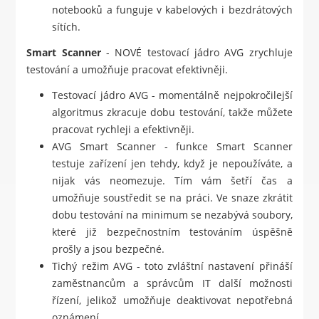
notebooků a funguje v kabelových i bezdrátových
sítích.
Smart Scanner
- NOVÉ testovací jádro AVG zrychluje
testování a umožňuje pracovat efektivněji.
Testovací jádro AVG - momentálně nejpokročilejší
algoritmus zkracuje dobu testování, takže můžete
pracovat rychleji a efektivněji.
AVG Smart Scanner - funkce Smart Scanner
testuje zařízení jen tehdy, když je nepoužíváte, a
nijak vás neomezuje. Tím vám šetří čas a
umožňuje soustředit se na práci. Ve snaze zkrátit
dobu testování na minimum se nezabývá soubory,
které již bezpečnostním testováním úspěšně
prošly a jsou bezpečné.
Tichý režim AVG - toto zvláštní nastavení přináší
zaměstnancům a správcům IT další možnosti
řízení, jelikož umožňuje deaktivovat nepotřebná
oznámení.