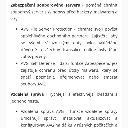
Zabezpečení souborového serveru
- pomáhá chránit
souborový server s Windows před hackery, malwarem a
viry.
AVG File Server Protection - chraňte svoji pověst
spolehlivého obchodního partnera. Zajistěte, aby
se všemi zákaznickými daty bylo nakládáno
důvěrně a všechny transakce online byly lépe
zabezpečeny.
AVG Self-Defense - další funkce zabezpečení, jež
zajišťuje ochranu před útoky malwaru, který se
snaží pozměnit, přejmenovat nebo smazat
soubory AVG.
Vzdálená správa
- rychlejší a efektivnější ovládání z
jednoho místa.
Vzdálená správa AVG - funkce vzdálené správy
umožňují správci instalovat, aktualizovat a
konfigurovat AVG na dálku v různých počítačích a