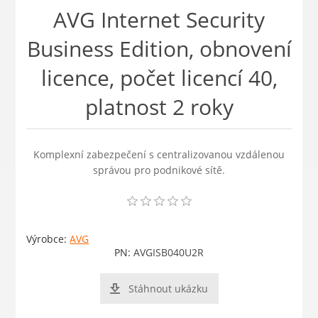
AVG Internet Security
Business Edition, obnovení
licence, počet licencí 40,
platnost 2 roky
Komplexní zabezpečení s centralizovanou vzdálenou
správou pro podnikové sítě.
Výrobce:
AVG
PN:
AVGISB040U2R
Stáhnout ukázku