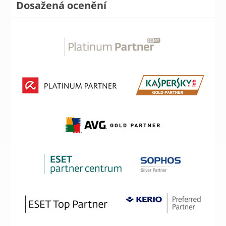
Dosažená ocenění