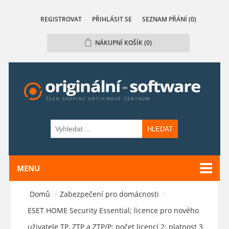
REGISTROVAT
PŘIHLÁSIT SE
SEZNAM PŘÁNÍ
(0)
NÁKUPNÍ KOŠÍK
(0)
HLEDAT
MENU
Domů
/
Zabezpečení pro domácnosti
/
ESET HOME Security Essential; licence pro nového
uživatele TP, ZTP a ZTP/P; počet licencí 2; platnost 3