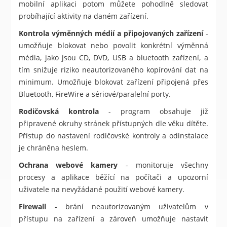
mobilní aplikaci potom můžete pohodlně sledovat
probíhající aktivity na daném zařízení.
Kontrola výměnných médií a připojovaných zařízení
-
umožňuje blokovat nebo povolit konkrétní výměnná
média, jako jsou CD, DVD, USB a bluetooth zařízení, a
tím snižuje riziko neautorizovaného kopírování dat na
minimum. Umožňuje blokovat zařízení připojená přes
Bluetooth, FireWire a sériové/paralelní porty.
Rodičovská kontrola
- program obsahuje již
připravené okruhy stránek přístupných dle věku dítěte.
Přístup do nastavení rodičovské kontroly a odinstalace
je chráněna heslem.
Ochrana webové kamery
- monitoruje všechny
procesy a aplikace běžící na počítači a upozorní
uživatele na nevyžádané použití webové kamery.
Firewall
- brání neautorizovaným uživatelům v
přístupu na zařízení a zároveň umožňuje nastavit