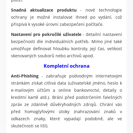
Snadná aktualizace produktu
- nové technologie
ochrany je možné instalovat ihned po vydání, což
přispívá k vysoké úrovni zabezpečení počítače.
Nastavení pro pokročilé uživatele
- detailní nastavení
bezpečnosti dle individuálních potřeb. Mimo jiné také
umožňuje definovat hloubku kontroly, její čas, velikost
skenovaných souborů nebo archivů apod.
Kompletní ochrana
Anti-Phishing
- zabraňuje podvodným internetovým
stránkám získat citlivá data (uživatelské jméno, heslo k
e-mailovým účtům a online bankovnictví, detaily o
kreditní kartě atd.). Brání před podstrčením falešných
zpráv ze zdánlivě důvěryhodných zdrojů. Chrání vás
před homoglyfovými útoky (nahrazování znaků v
odkazech znaky, které vypadají podobně, ale ve
skutečnosti se liší).