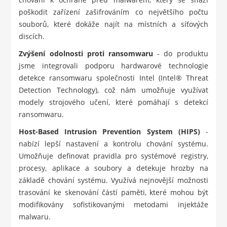
poškodit zařízení zašifrováním co největšího počtu
souborů, které dokáže najít na místních a síťových
discích.
Zvýšení odolnosti proti ransomwaru
- do produktu
jsme integrovali podporu hardwarové technologie
detekce ransomwaru společnosti Intel (Intel® Threat
Detection Technology), což nám umožňuje využívat
modely strojového učení, které pomáhají s detekcí
ransomwaru.
Host-Based Intrusion Prevention System (HIPS)
-
nabízí lepší nastavení a kontrolu chování systému.
Umožňuje definovat pravidla pro systémové registry,
procesy, aplikace a soubory a detekuje hrozby na
základě chování systému. Využívá nejnovější možnosti
trasování ke skenování částí paměti, které mohou být
modifikovány sofistikovanými metodami injektáže
malwaru.