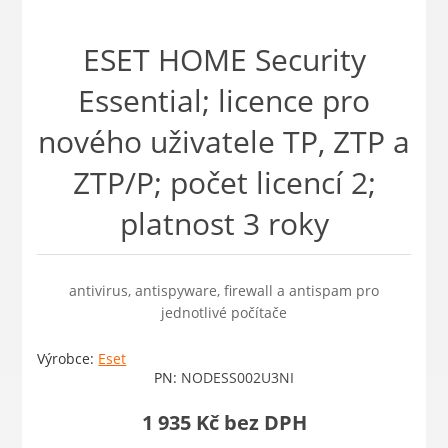
ESET HOME Security
Essential; licence pro
nového uživatele TP, ZTP a
ZTP/P; počet licencí 2;
platnost 3 roky
antivirus, antispyware, firewall a antispam pro
jednotlivé počítače
Výrobce:
Eset
PN:
NODESS002U3NI
1 935 Kč bez DPH