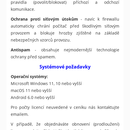
pravidla (povolit/blokovat) příchozí a odchozí
komunikace.
Ochrana proti síťovým útokům
- navíc k firewallu
automaticky chrání počítač před škodlivým síťovým
provozem a blokuje hrozby zjištěné na základě
nebezpečných vzorců provozu.
Antispam
- obsahuje nejmodernější technologie
ochrany před spamem.
Systémové požadavky
Operační systémy:
Microsoft Windows 11, 10 nebo vyšší
macOS 11 nebo vyšší
Android 6.0 nebo vyšší
Pro počty licencí neuvedené v ceníku nás kontaktujte
emailem.
V případě, že objednáváte obnovení (prodloužení)