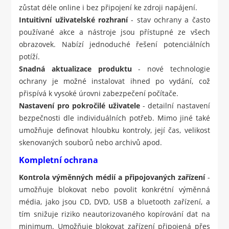
zůstat déle online i bez připojení ke zdroji napájení.
Intuitivní uživatelské rozhraní
- stav ochrany a často
používané akce a nástroje jsou přístupné ze všech
obrazovek. Nabízí jednoduché řešení potenciálních
potíží.
Snadná aktualizace produktu
- nové technologie
ochrany je možné instalovat ihned po vydání, což
přispívá k vysoké úrovni zabezpečení počítače.
Nastavení pro pokročilé uživatele
- detailní nastavení
bezpečnosti dle individuálních potřeb. Mimo jiné také
umožňuje definovat hloubku kontroly, její čas, velikost
skenovaných souborů nebo archivů apod.
Kompletní ochrana
Kontrola výměnných médií a připojovaných zařízení
-
umožňuje blokovat nebo povolit konkrétní výměnná
média, jako jsou CD, DVD, USB a bluetooth zařízení, a
tím snižuje riziko neautorizovaného kopírování dat na
minimum. Umožňuje blokovat zařízení připojená přes