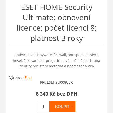
ESET HOME Security
Ultimate; obnovení
licence; počet licencí 8;
platnost 3 roky
antivirus, antispyware, firewall, antispam, správce
hesel, šifrování dat pro jednotlivé počítače, ochrana
identity, vyčištění metadat a neomezená VPN
Výrobce:
Eset
PN:
ESEHSU008U3R
8 343 Kč bez DPH
KOUPIT