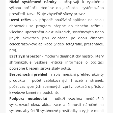
Nízké systémové nároky
- přispívají k vysokému
výkonu počítače. Hodí se do jakéhokoli systémového
prostředí. Nezatěžuje zbytečně síťový provoz.
Herní režim
- v případě používání aplikace na celou
obrazovku se program přepne do tichého režimu.
Všechna upozornění o aktualizacích, systémových nebo
jiných aktivitách jsou odložena po dobu činnosti
celoobrazovkové aplikace (video, fotografie, prezentace,
hry).
ESET SysInspector
- moderní diagnostický nástroj, který
shromažďuje veškeré kritické informace o počítači
potřebné k řešení široké škály potíží.
Bezpečnostní přehled
- nabízí měsíční přehled aktivity
produktu – počet zablokovaných hrozeb a stránek,
počet zachycených spamových zpráv, pokusů o přístup
k webové kameře a podobně.
Podpora notebooků
- odloží všechna nedůležitá
vyskakovací okna, aktualizace a činnosti náročné na
systém, aby šetřil systémové prostředky a vy jste mohli