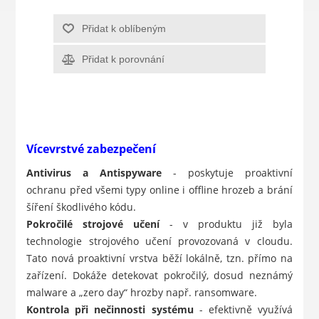
Přidat k oblíbeným
Přidat k porovnání
Vícevrstvé zabezpečení
Antivirus a Antispyware
- poskytuje proaktivní
ochranu před všemi typy online i offline hrozeb a brání
šíření škodlivého kódu.
Pokročilé strojové učení
- v produktu již byla
technologie strojového učení provozovaná v cloudu.
Tato nová proaktivní vrstva běží lokálně, tzn. přímo na
zařízení. Dokáže detekovat pokročilý, dosud neznámý
malware a „zero day“ hrozby např. ransomware.
Kontrola při nečinnosti systému
- efektivně využívá