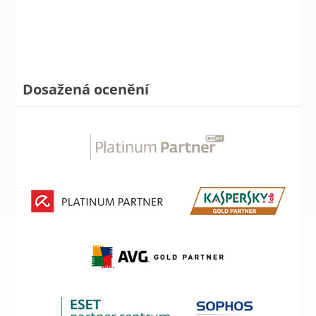
Dosažená ocenění