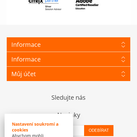
Informace
Informace
Můj účet
Sledujte nás
Novinky
Nastavení soukromí a
cookies
ODEBÍRAT
Abychom mohli