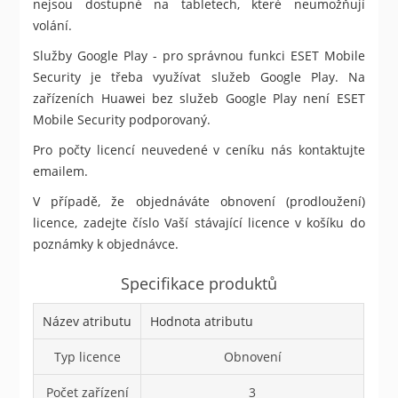
nejsou dostupné na tabletech, které neumožňují
volání.
Služby Google Play - pro správnou funkci ESET Mobile
Security je třeba využívat služeb Google Play. Na
zařízeních Huawei bez služeb Google Play není ESET
Mobile Security podporovaný.
Pro počty licencí neuvedené v ceníku nás kontaktujte
emailem.
V případě, že objednáváte obnovení (prodloužení)
licence, zadejte číslo Vaší stávající licence v košíku do
poznámky k objednávce.
Specifikace produktů
Název atributu
Hodnota atributu
Typ licence
Obnovení
Počet zařízení
3