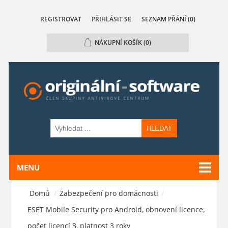
REGISTROVAT
PŘIHLÁSIT SE
SEZNAM PŘÁNÍ
(0)
NÁKUPNÍ KOŠÍK
(0)
HLEDAT
MENU
Domů
/
Zabezpečení pro domácnosti
/
ESET Mobile Security pro Android, obnovení licence,
počet licencí 3, platnost 3 roky