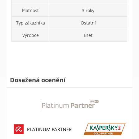
Platnost
3 roky
Typ zákazníka
Ostatní
Výrobce
Eset
Dosažená ocenění