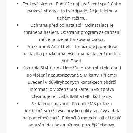
Zvuková siréna - Pomůže najít zařízení spuštěním
zvukové sirény a to i v případě, že je telefon v
tichém režimu.
Ochrana před odinstalací - Odinstalace je
chráněna heslem. Odstranit program ze zařízení
může pouze autorizovaná osoba.
Průzkumník Anti-Theft - Umožňuje jednoduše
nastavit a prozkoumat všechna nastavení modulu
Anti-Theft.
Kontrola SIM karty - Umožňuje kontrolu telefonu i
po vložení neautorizované SIM karty. Příjemci
uvedení v důvěryhodných kontaktech obdrží
informaci o vložené SIM kartě. SMS zpráva
obsahuje tel. číslo, IMSI a IMEI kód karty.
Vzdálené smazání - Pomocí SMS příkazu
bezpečně smaže všechny kontakty, zprávy a data
na paměťové kartě. Pokročilá metoda zajistí trvalé
smazání dat bez možnosti pozdější obnovy.