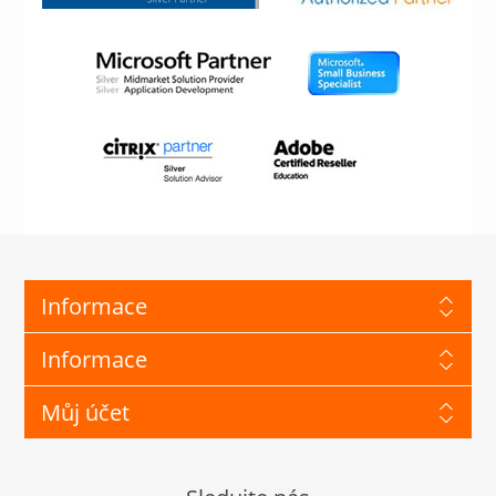
Informace
Informace
Můj účet