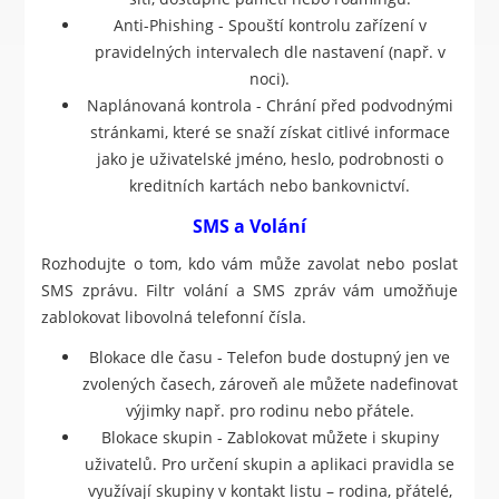
Anti-Phishing - Spouští kontrolu zařízení v
pravidelných intervalech dle nastavení (např. v
noci).
Naplánovaná kontrola - Chrání před podvodnými
stránkami, které se snaží získat citlivé informace
jako je uživatelské jméno, heslo, podrobnosti o
kreditních kartách nebo bankovnictví.
SMS a Volání
Rozhodujte o tom, kdo vám může zavolat nebo poslat
SMS zprávu. Filtr volání a SMS zpráv vám umožňuje
zablokovat libovolná telefonní čísla.
Blokace dle času - Telefon bude dostupný jen ve
zvolených časech, zároveň ale můžete nadefinovat
výjimky např. pro rodinu nebo přátele.
Blokace skupin - Zablokovat můžete i skupiny
uživatelů. Pro určení skupin a aplikaci pravidla se
využívají skupiny v kontakt listu – rodina, přátelé,