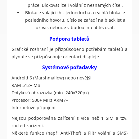
práce. Blokovat lze i volání z neznámých čísel.
Blokace volajících - Jednoduchá a rychlá blokace
posledního hovoru. Číslo se zařadí na blacklist a
už vás nebude v budoucnu obtěžovat.
Podpora tabletů
Grafické rozhraní je přizpůsobeno potřebám tabletů a
plynule se přizpůsobuje orientaci displeje.
Systémové požadavky
Android 6 (Marshmallow) nebo novější
RAM 512+ MB
Dotyková obrazovka (min. 240x320px)
Procesor: 500+ MHz ARM7+
Internetové připojení
Nejsou podporována zařízení s více než 1 SIM a tzv.
rooted zařízení.
Některé funkce (např. Anti-Theft a Filtr volání a SMS)