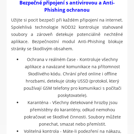
Bezpečné připojení s antivirovou a Anti-
Phishing ochranou
Užijte si pocit bezpečí při každém připojení na internet.
Spolehlivá technologie NOD32 kontroluje stahované
soubory a zároveň detekuje potenciálně nechtěné
aplikace. Bezpečnostní modul Anti-Phishing blokuje
stránky se škodlivým obsahem.
Ochrana v reálném čase - Kontroluje všechny
aplikace a navázané komunikace na přítomnost
škodlivého kódu. Chrání před online i offline
hrozbami, detekuje útoky USSD (protokol, který
používají GSM telefony pro komunikaci s počítači
poskytovatele).
Karanténa - Všechny detekované hrozby jsou
přemístěny do karantény, odkud nemohou
pokračovat ve škodlivé činnosti. Soubory můžete
ponechat, smazat nebo přemístit.
Volitelná kontrola - Máte-li podezření na nákazu,