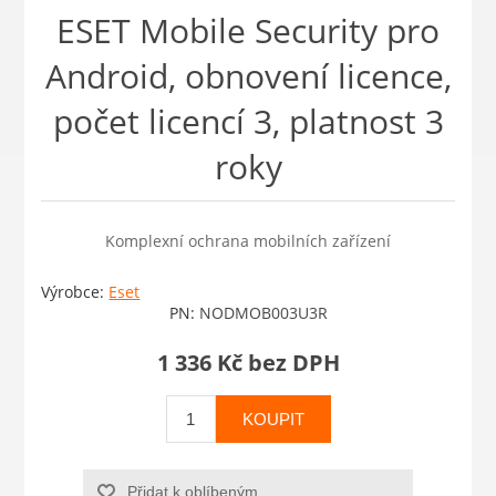
ESET Mobile Security pro
Android, obnovení licence,
počet licencí 3, platnost 3
roky
Komplexní ochrana mobilních zařízení
Výrobce:
Eset
PN:
NODMOB003U3R
1 336 Kč bez DPH
KOUPIT
Přidat k oblíbeným