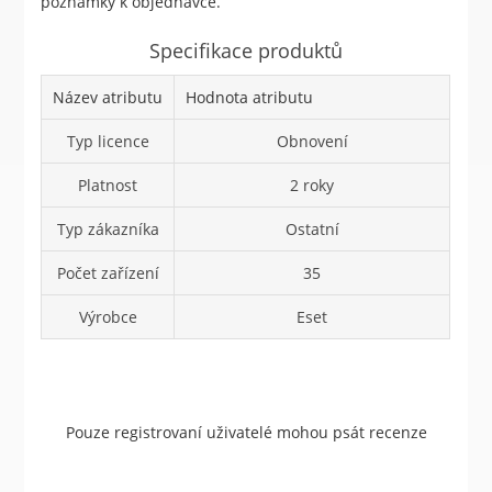
poznámky k objednávce.
Specifikace produktů
Název atributu
Hodnota atributu
Typ licence
Obnovení
Platnost
2 roky
Typ zákazníka
Ostatní
Počet zařízení
35
Výrobce
Eset
Pouze registrovaní uživatelé mohou psát recenze