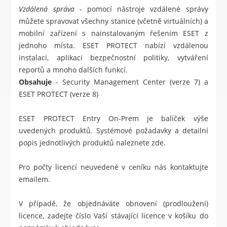
Vzdálená správa -
pomocí nástroje vzdálené správy
můžete spravovat všechny stanice (včetně virtuálních) a
mobilní zařízení s nainstalovaným řešením ESET z
jednoho místa.
ESET PROTECT
nabízí vzdálenou
instalaci, aplikaci bezpečnostní politiky, vytváření
reportů a mnoho dalších funkcí.
Obsahuje
- Security Management Center (verze 7) a
ESET PROTECT (verze 8)
ESET PROTECT Entry On-Prem je balíček výše
uvedených produktů. Systémové požadavky a detailní
popis jednotlivých produktů naleznete
zde
.
Pro počty licencí neuvedené v ceníku nás kontaktujte
emailem.
V případě, že objednáváte obnovení (prodloužení)
licence, zadejte číslo Vaší stávající licence v košíku do