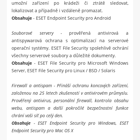
umožní zařízení po krádeži či ztrátě sledovat,
lokalizovat a případně i vzdáleně promazat.
Obsahuje
-
ESET Endpoint Security pro Android
Souborové servery -
prověřená antivirová a
antispywarová ochrana s optimalizací na serverové
operační systémy. ESET File Security spolehlivě ochrání
všechny serverové soubory a důležité dokumenty.
Obsahuje
-
ESET File Security pro Microsoft Windows
Server
,
ESET File Security pro Linux / BSD / Solaris
Firewall a antispam
- Přináší ochranu koncových zařízení,
založenou na 25 letech zkušeností v antivirovém průmyslu.
Prověřený antivirus, personální firewall, kontrola obsahu
webu, antispam a další pokročilé bezpečnostní funkce
chrání vaši síť po celý den.
Obsahuje
-
ESET Endpoint Security pro Windows
,
ESET
Endpoint Security pro Mac OS X