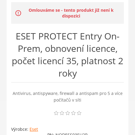
Omlouváme se - tento produkt již není k
dispozici
ESET PROTECT Entry On-
Prem, obnovení licence,
počet licencí 35, platnost 2
roky
Antivirus, antispyware, firewall a antispam pro 5 a více
počítačů v síti
Výrobce:
Eset
PN:
NODESS035U2R