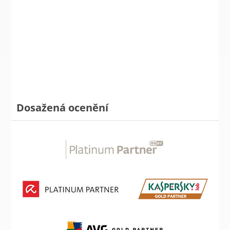
Dosažená ocenění