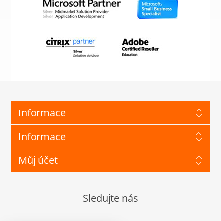
Informace
Informace
Můj účet
Sledujte nás