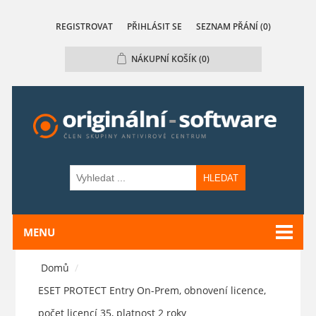
REGISTROVAT
PŘIHLÁSIT SE
SEZNAM PŘÁNÍ
(0)
NÁKUPNÍ KOŠÍK
(0)
HLEDAT
MENU
Domů
/
ESET PROTECT Entry On-Prem, obnovení licence,
počet licencí 35, platnost 2 roky