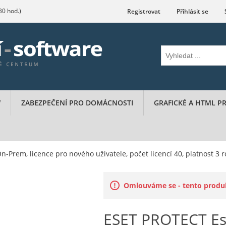
.30 hod.)
Registrovat
Přihlásit se
W
ZABEZPEČENÍ PRO DOMÁCNOSTI
GRAFICKÉ A HTML 
-Prem, licence pro nového uživatele, počet licencí 40, platnost 3 r
Omlouváme se - tento produkt
ESET PROTECT Es