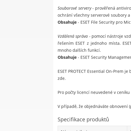
Souborové servery -
prověřená antiviro
ochrání všechny serverové soubory a
Obsahuje
-
ESET File Security pro Mi
Vzdálená správa -
pomocí nástroje vzd
řešením ESET z jednoho místa. ESET 
mnoho dalších funkcí.
Obsahuje
- ESET Security Management
ESET PROTECT Essential On-Prem je b
zde
.
Pro počty licencí neuvedené v ceníku
V případě, že objednáváte obnovení (p
Specifikace produktů