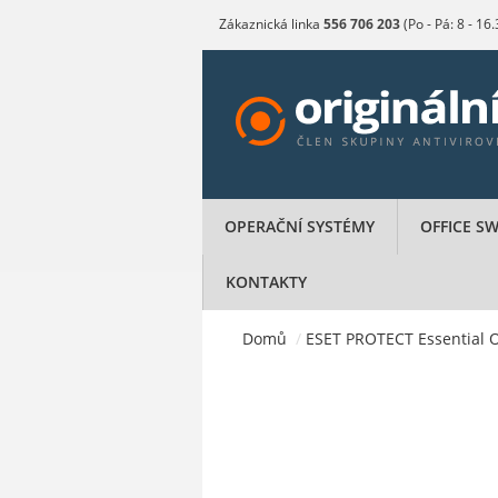
Zákaznická linka
556 706 203
(Po - Pá: 8 - 16
OPERAČNÍ SYSTÉMY
OFFICE S
KONTAKTY
Domů
/
ESET PROTECT Essential On