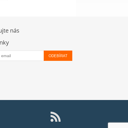
ujte nás
nky
ODEBÍRAT