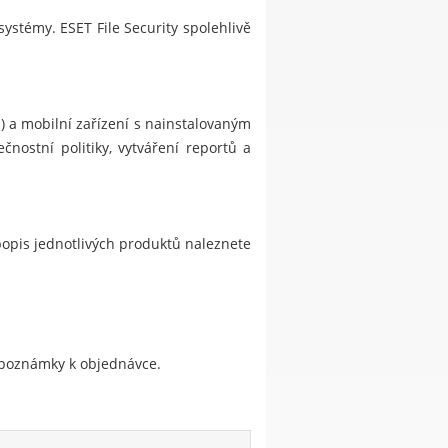
ystémy. ESET File Security spolehlivě
) a mobilní zařízení s nainstalovaným
nostní politiky, vytváření reportů a
opis jednotlivých produktů naleznete
do poznámky k objednávce.