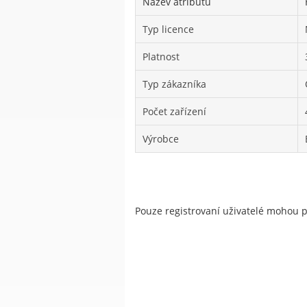
Název atributu
Typ licence
Platnost
Typ zákazníka
Počet zařízení
Výrobce
Pouze registrovaní uživatelé mohou 