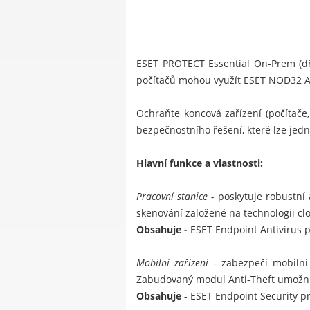
ESET PROTECT Essential On-Prem (dří
počítačů mohou využít
ESET NOD32 A
Ochraňte koncová zařízení (počítače
bezpečnostního řešení, které lze jed
Hlavní funkce a vlastnosti:
Pracovní stanice -
poskytuje robustní
skenování založené na technologii cl
Obsahuje
-
ESET Endpoint Antivirus
Mobilní zařízení -
zabezpečí mobilní
Zabudovaný modul Anti-Theft umožní z
Obsahuje
-
ESET Endpoint Security p