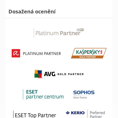
Dosažená ocenění