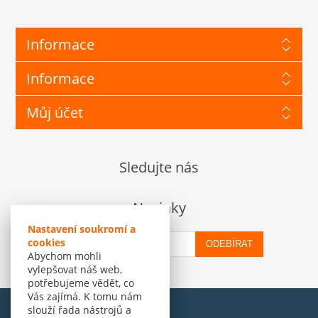
Informace
Informace
Můj účet
Sledujte nás
Novinky
Nastavení soukromí a
cookies
ODEBÍRAT
Abychom mohli
vylepšovat náš web,
potřebujeme vědět, co
Vás zajímá. K tomu nám
slouží řada nástrojů a