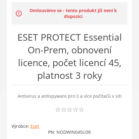
Omlouváme se - tento produkt již není k
dispozici
ESET PROTECT Essential
On-Prem, obnovení
licence, počet licencí 45,
platnost 3 roky
Antivirus a antispyware pro 5 a více počítačů v síti
Výrobce:
Eset
PN:
NODWIN045U3R