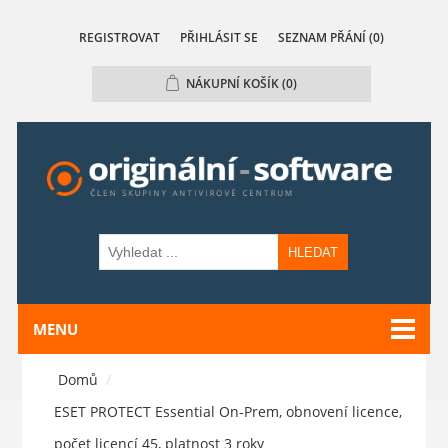
REGISTROVAT
PŘIHLÁSIT SE
SEZNAM PŘÁNÍ
(0)
NÁKUPNÍ KOŠÍK
(0)
HLEDAT
MENU
Domů
/
ESET PROTECT Essential On-Prem, obnovení licence,
počet licencí 45, platnost 3 roky