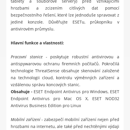
tablety a souborové servery) před vznikajícími
hrozbami a zcizením citlivých dat pomocí
bezpečnostního řešení, které lze jednoduše spravovat z
jediné konzole. Důvěřujte ESETu, průkopníku v
antivirovém průmyslu.
Hlavní funkce a vlastnosti:
Pracovní stanice -
poskytuje robustní antivirovou a
antispywarovou ochranu firemních počítačů. Pokročilá
technologie ThreatSense obsahuje skenování založené
na technologii cloud, kontrolu výměnných zařízení a
vzdálenou správu koncových stanic.
Obsahuje
-
ESET Endpoint Antivirus pro Windows
,
ESET
Endpoint Antivirus pro Mac OS X
,
ESET NOD32
Antivirus Business Edition pro Linux
Mobilní zařízení -
zabezpečí mobilní zařízení nejen před
hrozbami na internetu, ale také před nechtěnými výdaji