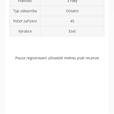
Platnost
3 roky
Typ zákazníka
Ostatní
Počet zařízení
45
Výrobce
Eset
Pouze registrovaní uživatelé mohou psát recenze