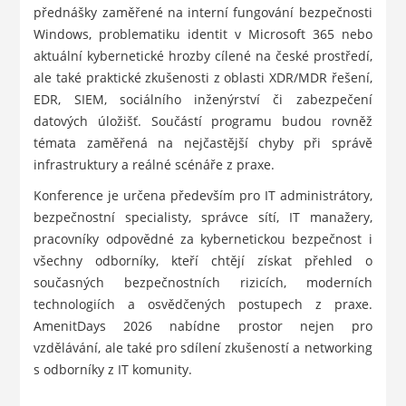
přednášky zaměřené na interní fungování bezpečnosti
Windows, problematiku identit v Microsoft 365 nebo
aktuální kybernetické hrozby cílené na české prostředí,
ale také praktické zkušenosti z oblasti XDR/MDR řešení,
EDR, SIEM, sociálního inženýrství či zabezpečení
datových úložišť. Součástí programu budou rovněž
témata zaměřená na nejčastější chyby při správě
infrastruktury a reálné scénáře z praxe.
Konference je určena především pro IT administrátory,
bezpečnostní specialisty, správce sítí, IT manažery,
pracovníky odpovědné za kybernetickou bezpečnost i
všechny odborníky, kteří chtějí získat přehled o
současných bezpečnostních rizicích, moderních
technologiích a osvědčených postupech z praxe.
AmenitDays 2026 nabídne prostor nejen pro
vzdělávání, ale také pro sdílení zkušeností a networking
s odborníky z IT komunity.