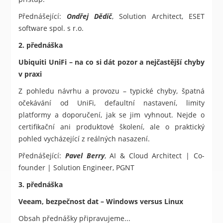
Přednášející:
Ondřej Dědič
, Solution Architect, ESET
software spol. s r.o.
2. přednáška
Ubiquiti UniFi – na co si dát pozor a nejčastější chyby
v praxi
Z pohledu návrhu a provozu – typické chyby, špatná
očekávání od UniFi, defaultní nastavení, limity
platformy a doporučení, jak se jim vyhnout. Nejde o
certifikační ani produktové školení, ale o praktický
pohled vycházející z reálných nasazení.
Přednášející:
Pavel Berry
, AI & Cloud Architect | Co-
founder | Solution Engineer, PGNT
3. přednáška
Veeam, bezpečnost dat – Windows versus Linux
Obsah přednášky připravujeme...