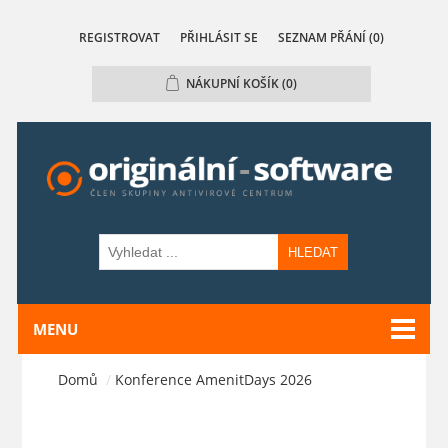
REGISTROVAT
PŘIHLÁSIT SE
SEZNAM PŘÁNÍ
(0)
NÁKUPNÍ KOŠÍK
(0)
HLEDAT
MENU
Domů
/
Konference AmenitDays 2026