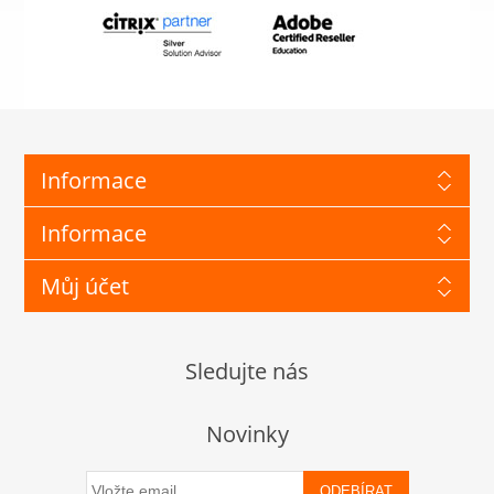
Informace
Informace
Můj účet
Sledujte nás
Novinky
ODEBÍRAT