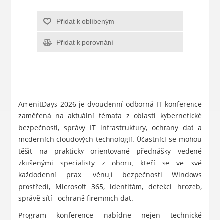
Přidat k oblíbeným
Přidat k porovnání
AmenitDays 2026 je dvoudenní odborná IT konference
zaměřená na aktuální témata z oblasti kybernetické
bezpečnosti, správy IT infrastruktury, ochrany dat a
moderních cloudových technologií. Účastníci se mohou
těšit na prakticky orientované přednášky vedené
zkušenými specialisty z oboru, kteří se ve své
každodenní praxi věnují bezpečnosti Windows
prostředí, Microsoft 365, identitám, detekci hrozeb,
správě sítí i ochraně firemních dat.
Program konference nabídne nejen technické