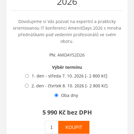
2026
Dovolujeme si Vás pozvat na expertní a prakticky
orientovanou IT konferenci AmenitDays 2026 s mnoha
přednáškami pod vedením profesionálů ve svém
oboru.
PN:
AMDAYS2D26
Výběr termínu
1. den - středa 7. 10. 2026 [- 2 800 Kč]
2. den - čtvrtek 8. 10. 2026 [- 2 800 Kč]
Oba dny
5 990 Kč bez DPH
KOUPIT