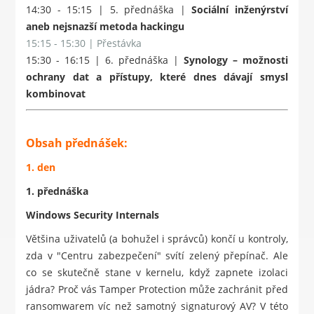
14:30 - 15:15 | 5. přednáška |
Sociální inženýrství
aneb nejsnazší metoda hackingu
15:15 - 15:30 | Přestávka
15:30 - 16:15 | 6. přednáška |
Synology – možnosti
ochrany dat a přístupy, které dnes dávají smysl
kombinovat
Obsah přednášek:
1.
den
1. přednáška
Windows Security Internals
Většina uživatelů (a bohužel i správců) končí u kontroly,
zda v "Centru zabezpečení" svítí zelený přepínač. Ale
co se skutečně stane v kernelu, když zapnete izolaci
jádra? Proč vás Tamper Protection může zachránit před
ransomwarem víc než samotný signaturový AV? V této