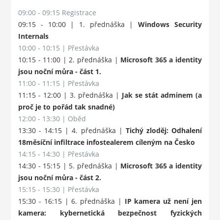
09:00 - 09:15 Registrace
09:15 - 10:00 | 1. přednáška |
Windows Security
Internals
10:00 - 10:15 | Přestávka
10:15 - 11:00 | 2. přednáška |
Microsoft 365 a identity
jsou noční můra - část 1.
11:00 - 11:15 | Přestávka
11:15 - 12:00 | 3. přednáška |
Jak se stát adminem (a
proč je to pořád tak snadné)
12:00 - 13:30 | Oběd
13:30 - 14:15 | 4. přednáška |
Tichý zloděj: Odhalení
18měsíční infiltrace infostealerem cíleným na Česko
14:15 - 14:30 | Přestávka
14:30 - 15:15 | 5. přednáška |
Microsoft 365 a identity
jsou noční můra - část 2.
15:15 - 15:30 | Přestávka
15:30 - 16:15 | 6. přednáška |
IP kamera už není jen
kamera: kybernetická bezpečnost fyzických