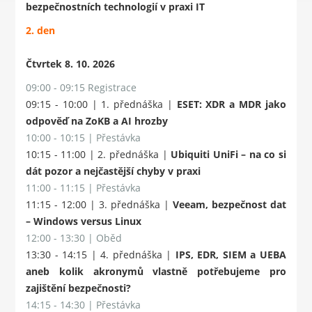
bezpečnostních technologií v praxi IT
2.
den
Čtvrtek 8. 10. 2026
09:00 - 09:15 Registrace
09:15 - 10:00 | 1. přednáška |
ESET: XDR a MDR jako
odpověď na ZoKB a AI hrozby
10:00 - 10:15 | Přestávka
10:15 - 11:00 | 2. přednáška |
Ubiquiti UniFi – na co si
dát pozor a nejčastější chyby v praxi
11:00 - 11:15 | Přestávka
11:15 - 12:00 | 3. přednáška |
Veeam, bezpečnost dat
– Windows versus Linux
12:00 - 13:30 | Oběd
13:30 - 14:15 | 4. přednáška |
IPS, EDR, SIEM a UEBA
aneb kolik akronymů vlastně potřebujeme pro
zajištění bezpečnosti?
14:15 - 14:30 | Přestávka