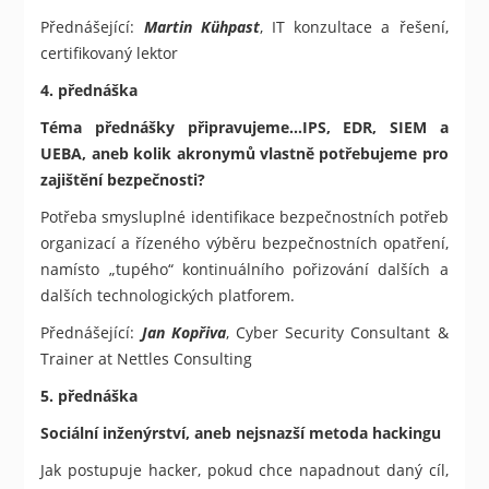
Přednášející:
Martin Kühpast
, IT konzultace a řešení,
certifikovaný lektor
4. přednáška
Téma přednášky připravujeme...IPS, EDR, SIEM a
UEBA, aneb kolik akronymů vlastně potřebujeme pro
zajištění bezpečnosti?
Potřeba smysluplné identifikace bezpečnostních potřeb
organizací a řízeného výběru bezpečnostních opatření,
namísto „tupého“ kontinuálního pořizování dalších a
dalších technologických platforem.
Přednášející:
Jan Kopřiva
, Cyber Security Consultant &
Trainer at Nettles Consulting
5. přednáška
Sociální inženýrství, aneb nejsnazší metoda hackingu
Jak postupuje hacker, pokud chce napadnout daný cíl,