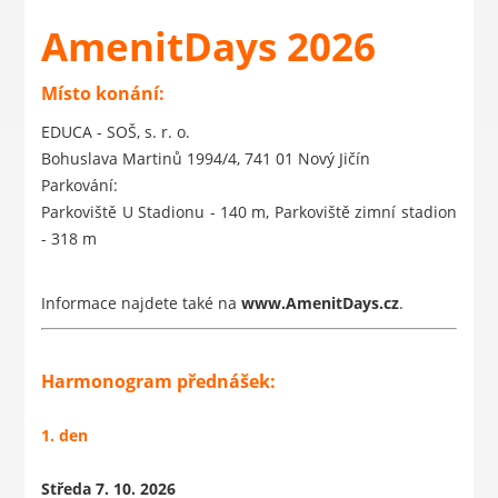
AmenitDays 2026
Místo konání:
EDUCA - SOŠ, s. r. o.
Bohuslava Martinů 1994/4, 741 01 Nový Jičín
Parkování:
Parkoviště U Stadionu
- 140 m,
Parkoviště zimní stadion
- 318 m
Informace najdete také na
www.AmenitDays.cz
.
Harmonogram přednášek:
1. den
Středa 7. 10. 2026