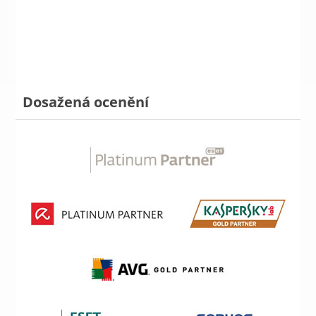
Dosažená ocenění